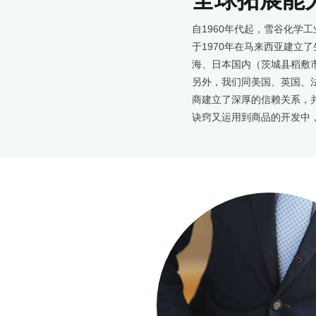
全球拓展能
自1960年代起，雪谷化学
于1970年在马来西亚建立
海、日本国内（茨城县稻敷
另外，我们同美国、英国、
商建立了深厚的信赖关系，
诀窍又运用到商品的开发中