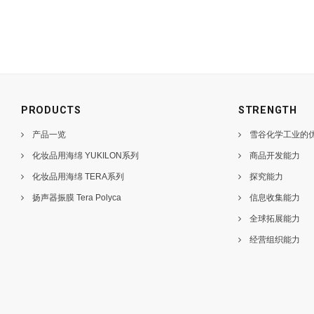
PRODUCTS
STRENGTH
产品一览
雪谷化学工业的
化妆品用海绵 YUKILON系列
商品开发能力
化妆品用海绵 TERA系列
探究能力
扬声器振膜 Tera Polyca
信息收集能力
全球拓展能力
经营组织能力