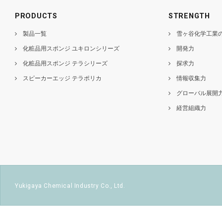
PRODUCTS
STRENGTH
製品一覧
雪ヶ谷化学工業
化粧品用スポンジ ユキロンシリーズ
開発力
化粧品用スポンジ テラシリーズ
探求力
スピーカーエッジ テラポリカ
情報収集力
グローバル展開
経営組織力
Yukigaya Chemical Industry Co., Ltd.